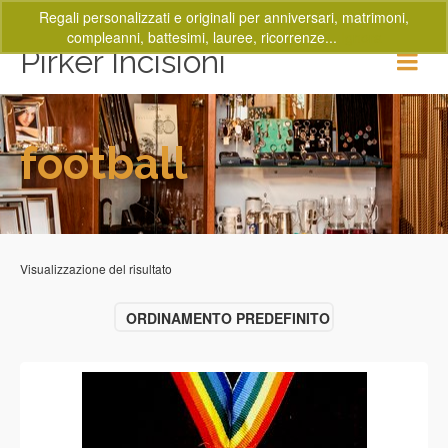
Regali personalizzati e originali per anniversari, matrimoni,
compleanni, battesimi, lauree, ricorrenze...
Ignora
Pirker Incisioni
football
Visualizzazione del risultato
ORDINAMENTO PREDEFINITO