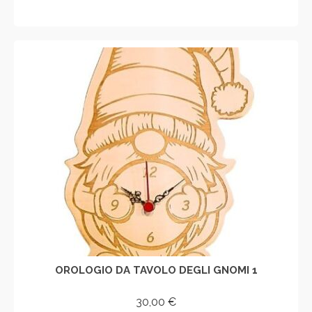
AGGIUNGI AL CARRELLO
OROLOGIO DA TAVOLO DEGLI GNOMI 1
30,00
€