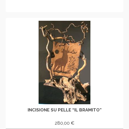
AGGIUNGI AL CARRELLO
INCISIONE SU PELLE “IL BRAMITO”
280,00
€