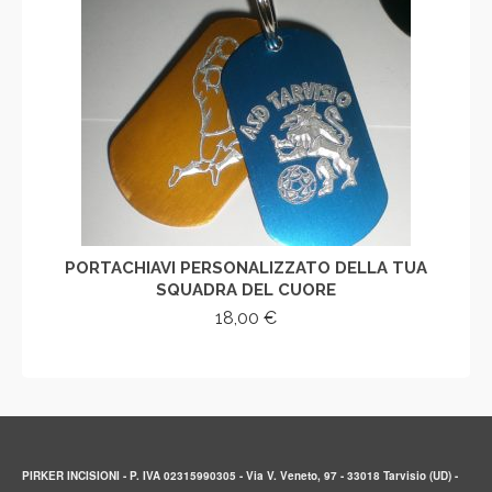
PORTACHIAVI PERSONALIZZATO DELLA TUA
SQUADRA DEL CUORE
18,00
€
AGGIUNGI AL CARRELLO
PIRKER INCISIONI - P. IVA 02315990305 - Via V. Veneto, 97 - 33018 Tarvisio (UD) -