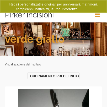
Regali personalizzati e originali per anniversari, matrimoni,
compleanni, battesimi, lauree, ricorrenze...
Ignora
Pirker Incisioni
verde giallo
Visualizzazione del risultato
ORDINAMENTO PREDEFINITO