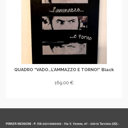
QUADRO “VADO…L’AMMAZZO E TORNO!” Black
169,00
€
AGGIUNGI AL CARRELLO
PIRKER INCISIONI - P. IVA 02315990305 - Via V. Veneto, 97 - 33018 Tarvisio (UD) -