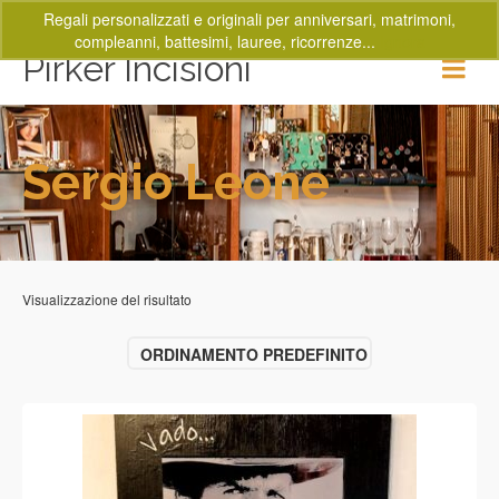
Regali personalizzati e originali per anniversari, matrimoni,
compleanni, battesimi, lauree, ricorrenze...
Ignora
Pirker Incisioni
Sergio Leone
Visualizzazione del risultato
ORDINAMENTO PREDEFINITO