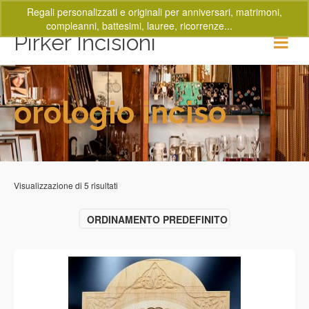
Regali personalizzati e originali per anniversari, matrimoni,
compleanni, battesimi, lauree, ricorrenze...
Ignora
Pirker Incisioni
orologio inciso
Visualizzazione di 5 risultati
ORDINAMENTO PREDEFINITO