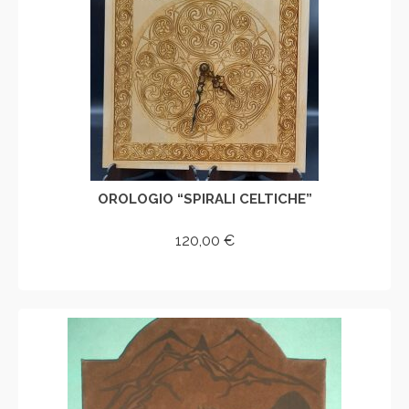
OROLOGIO “SPIRALI CELTICHE”
120,00
€
AGGIUNGI AL CARRELLO