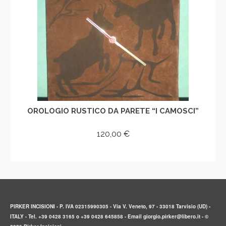
OROLOGIO RUSTICO DA PARETE “I CAMOSCI”
120,00
€
AGGIUNGI AL CARRELLO
PIRKER INCISIONI - P. IVA 02315990305 - Via V. Veneto, 97 - 33018 Tarvisio (UD) -
ITALY - Tel. +39 0428 3165 o +39 0428 645858 - Email giorgio.pirker@libero.it - ©