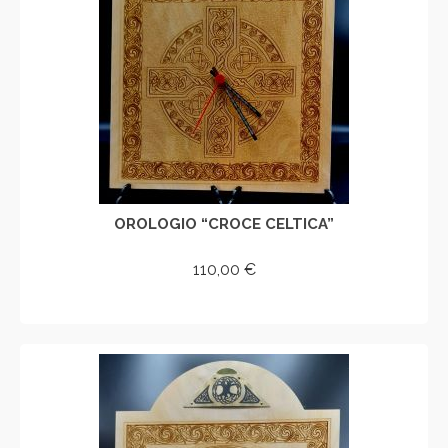
OROLOGIO “CROCE CELTICA”
110,00
€
AGGIUNGI AL CARRELLO