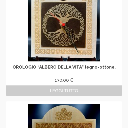
OROLOGIO “ALBERO DELLA VITA” legno-ottone.
130,00
€
LEGGI TUTTO