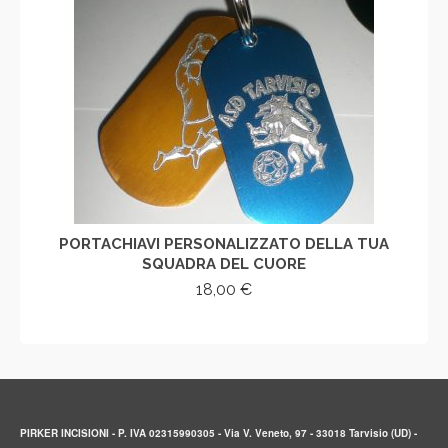
PORTACHIAVI PERSONALIZZATO DELLA TUA
SQUADRA DEL CUORE
18,00
€
AGGIUNGI AL CARRELLO
PIRKER INCISIONI - P. IVA 02315990305 - Via V. Veneto, 97 - 33018 Tarvisio (UD) -