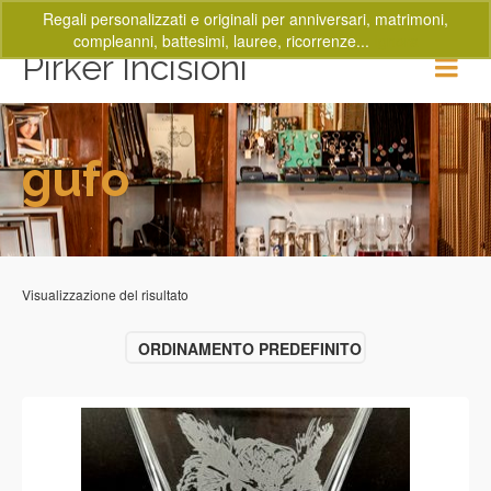
Regali personalizzati e originali per anniversari, matrimoni,
compleanni, battesimi, lauree, ricorrenze...
Ignora
Pirker Incisioni
gufo
Visualizzazione del risultato
ORDINAMENTO PREDEFINITO