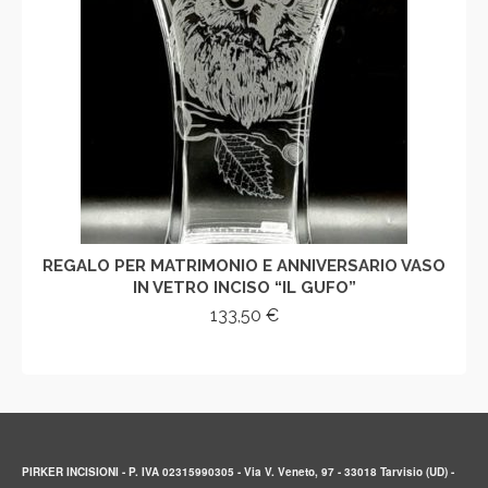
REGALO PER MATRIMONIO E ANNIVERSARIO VASO
IN VETRO INCISO “IL GUFO”
133,50
€
AGGIUNGI AL CARRELLO
PIRKER INCISIONI - P. IVA 02315990305 - Via V. Veneto, 97 - 33018 Tarvisio (UD) -