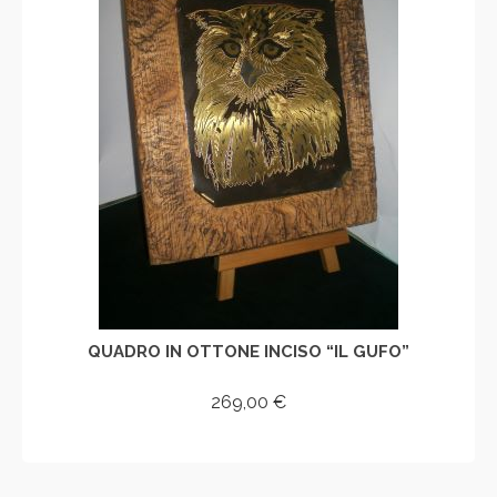
QUADRO IN OTTONE INCISO “IL GUFO”
269,00
€
AGGIUNGI AL CARRELLO