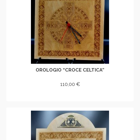
OROLOGIO “CROCE CELTICA”
110,00
€
AGGIUNGI AL CARRELLO