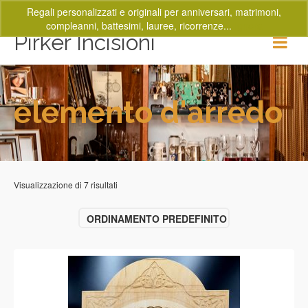
Regali personalizzati e originali per anniversari, matrimoni,
compleanni, battesimi, lauree, ricorrenze...
Ignora
Pirker Incisioni
elemento d'arredo
Visualizzazione di 7 risultati
ORDINAMENTO PREDEFINITO