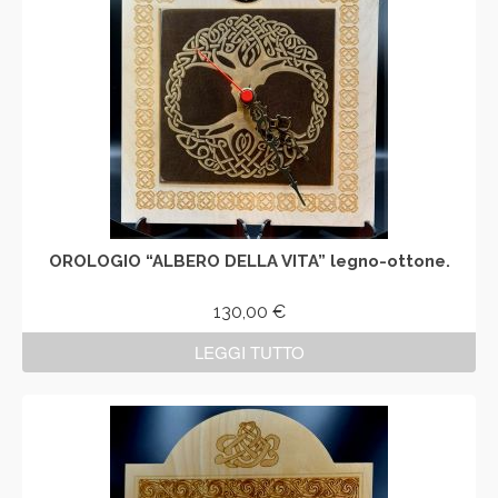
OROLOGIO “ALBERO DELLA VITA” legno-ottone.
130,00
€
LEGGI TUTTO