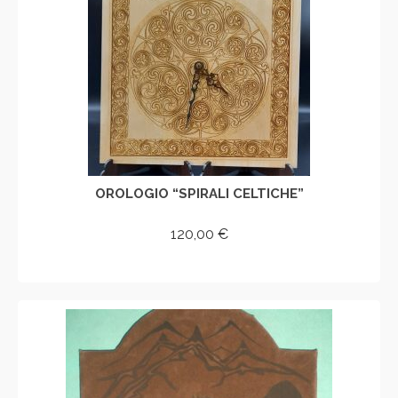
OROLOGIO “SPIRALI CELTICHE”
120,00
€
AGGIUNGI AL CARRELLO