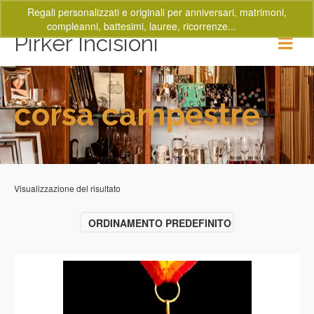
Regali personalizzati e originali per anniversari, matrimoni,
compleanni, battesimi, lauree, ricorrenze...
Ignora
Pirker Incisioni
corsa campestre
Visualizzazione del risultato
ORDINAMENTO PREDEFINITO