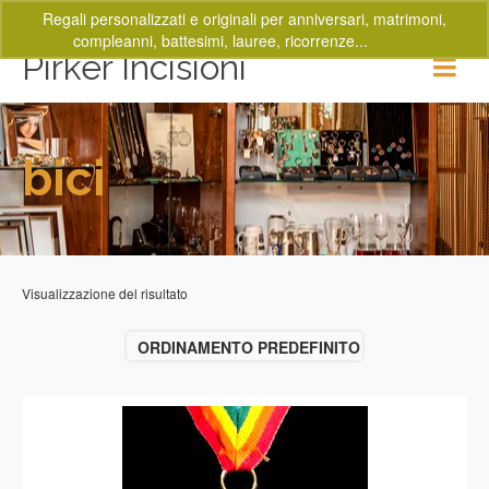
Regali personalizzati e originali per anniversari, matrimoni,
compleanni, battesimi, lauree, ricorrenze...
Ignora
Pirker Incisioni
bici
Visualizzazione del risultato
ORDINAMENTO PREDEFINITO