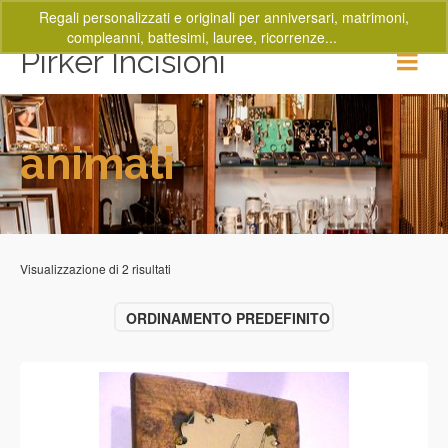
Regali personalizzati e originali per anniversari, matrimoni,
compleanni, battesimi, lauree, ricorrenze...
Ignora
Pirker Incisioni
animali
Visualizzazione di 2 risultati
ORDINAMENTO PREDEFINITO