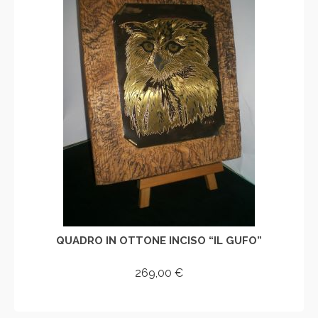
QUADRO IN OTTONE INCISO “IL GUFO”
269,00
€
AGGIUNGI AL CARRELLO