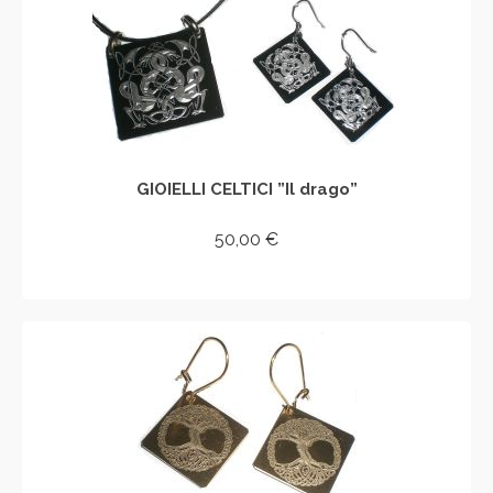
GIOIELLI CELTICI ”Il drago”
50,00
€
AGGIUNGI AL CARRELLO