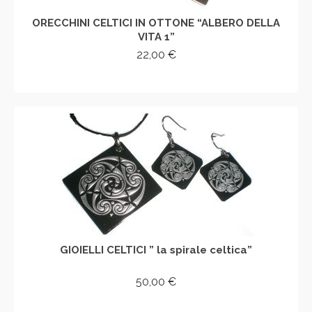
ORECCHINI CELTICI IN OTTONE “ALBERO DELLA
VITA 1”
22,00
€
AGGIUNGI AL CARRELLO
GIOIELLI CELTICI ” la spirale celtica”
50,00
€
AGGIUNGI AL CARRELLO