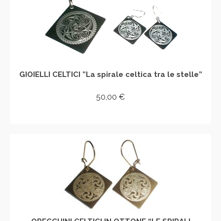
GIOIELLI CELTICI ”La spirale celtica tra le stelle”
50,00
€
AGGIUNGI AL CARRELLO