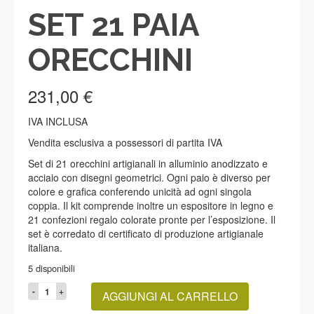
SET 21 PAIA
ORECCHINI
231,00
€
IVA INCLUSA
Vendita esclusiva a possessori di partita IVA
Set di 21 orecchini artigianali in alluminio anodizzato e
acciaio con disegni geometrici. Ogni paio è diverso per
colore e grafica conferendo unicità ad ogni singola
coppia. Il kit comprende inoltre un espositore in legno e
21 confezioni regalo colorate pronte per l’esposizione. Il
set è corredato di certificato di produzione artigianale
italiana.
5 disponibili
SET
AGGIUNGI AL CARRELLO
21