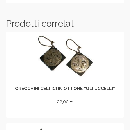
Prodotti correlati
ORECCHINI CELTICI IN OTTONE “GLI UCCELLI”
22,00
€
AGGIUNGI AL CARRELLO