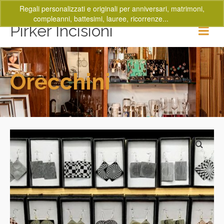
Regali personalizzati e originali per anniversari, matrimoni,
compleanni, battesimi, lauree, ricorrenze...
Ignora
Pirker Incisioni
Orecchini