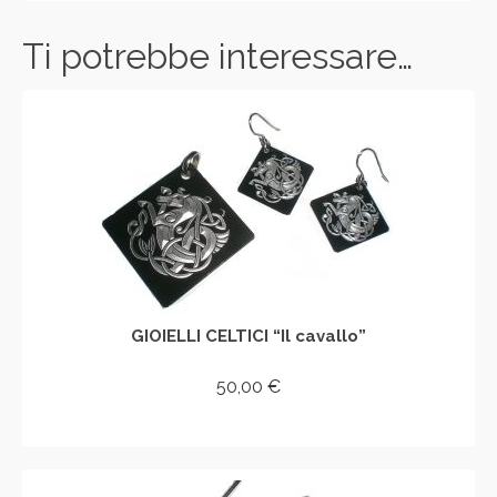
Ti potrebbe interessare…
GIOIELLI CELTICI “Il cavallo”
50,00
€
AGGIUNGI AL CARRELLO