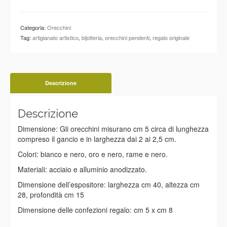
PAIA
ORECCHINI
quantità
Categoria:
Orecchini
Tag:
artigianato artistico
,
bijotteria
,
orecchini pendenti
,
regalo originale
Descrizione
Descrizione
Dimensione: Gli orecchini misurano cm 5 circa di lunghezza
compreso il gancio e in larghezza dai 2 ai 2,5 cm.
Colori: bianco e nero, oro e nero, rame e nero.
Materiali: acciaio e alluminio anodizzato.
Dimensione dell’espositore: larghezza cm 40, altezza cm
28, profondità cm 15
Dimensione delle confezioni regalo: cm 5 x cm 8