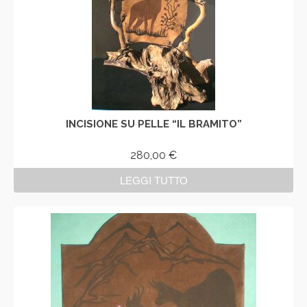
INCISIONE SU PELLE “IL BRAMITO”
280,00
€
LEGGI TUTTO