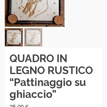
QUADRO IN
LEGNO RUSTICO
“Pattinaggio su
ghiaccio”
25,00
€