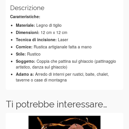
Descrizione
Caratteristiche:
Materiale:
Legno di tiglio
Dimensioni:
12 cm x 12 cm
Tecnica di incisione:
Laser
Cornice:
Rustica artigianale fatta a mano
Stile:
Rustico
Soggetto:
Coppia che pattina sul ghiaccio (pattinaggio
artistico, danza sul ghiaccio)
Adatto a:
Arredo di interni per rustici, baite, chalet,
taverne o case di montagna
Ti potrebbe interessare…