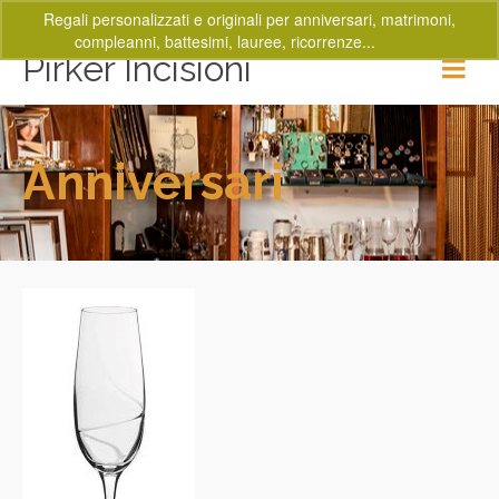
Regali personalizzati e originali per anniversari, matrimoni,
compleanni, battesimi, lauree, ricorrenze...
Ignora
Pirker Incisioni
Anniversari