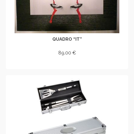
QUADRO “IT”
89,00
€
AGGIUNGI AL CARRELLO