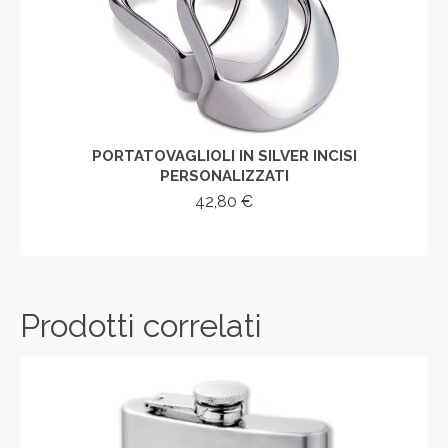
PORTATOVAGLIOLI IN SILVER INCISI
PERSONALIZZATI
42,80
€
AGGIUNGI AL CARRELLO
Prodotti correlati